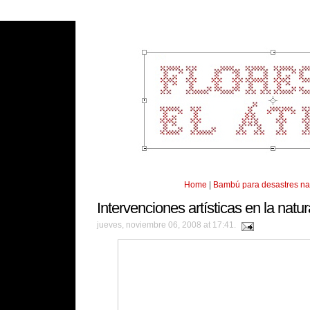
Home
|
Bambú para desastres na
Intervenciones artísticas en la natu
jueves, noviembre 06, 2008 at 17:41.