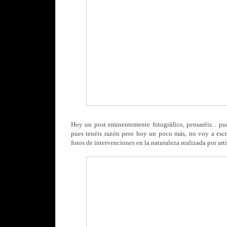
Hoy un post eminentemente fotográfico, pensaréis... pue
pues tenéis razón pero hoy un poco más, no voy a escr
fotos de intervenciones en la naturaleza realizada por arti