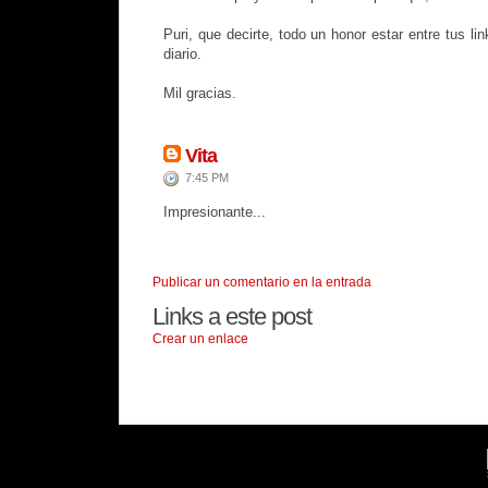
Puri, que decirte, todo un honor estar entre tus l
diario.
Mil gracias.
Vita
7:45 PM
Impresionante...
Publicar un comentario en la entrada
Links a este post
Crear un enlace