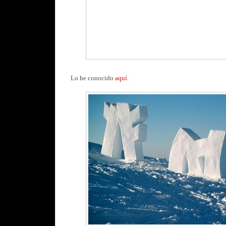
Lo he conocido
aquí
.