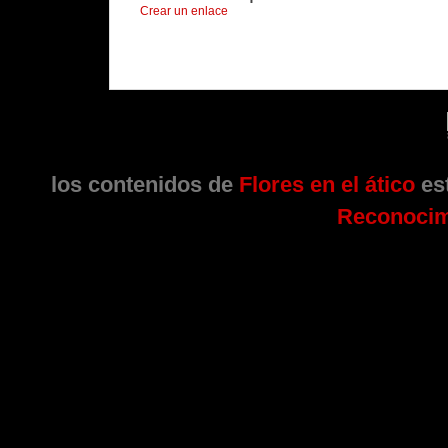
Crear un enlace
los contenidos de
Flores en el ático
est
Reconocim