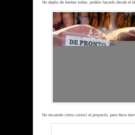
No dejéis de leerlas todas, podéis hacerlo desde el 
No recuerdo cómo conocí el proyecto, pero llevo tiem