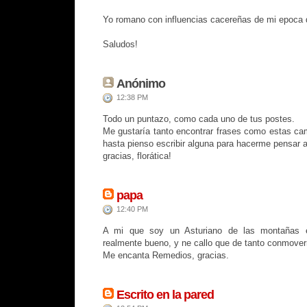
Yo romano con influencias cacereñas de mi epoca d
Saludos!
Anónimo
12:38 PM
Todo un puntazo, como cada uno de tus postes.
Me gustaría tanto encontrar frases como estas cam
hasta pienso escribir alguna para hacerme pensar al
gracias, florática!
papa
12:40 PM
A mi que soy un Asturiano de las montañas 
realmente bueno, y ne callo que de tanto conmover
Me encanta Remedios, gracias.
Escrito en la pared