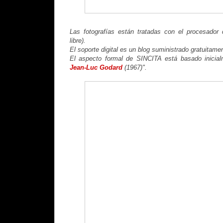
Las fotografías están tratadas con el procesado
libre).
El soporte digital es un blog suministrado gratuitame
El aspecto formal de SINCITA está basado inicial
Jean-Luc Godard
(1967)".