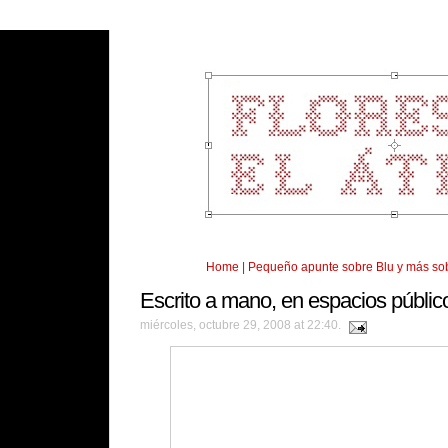
Home
|
Pequeño apunte sobre Blu y más sobr
Escrito a mano, en espacios públic
miércoles, octubre 29, 2008 at 22:40.