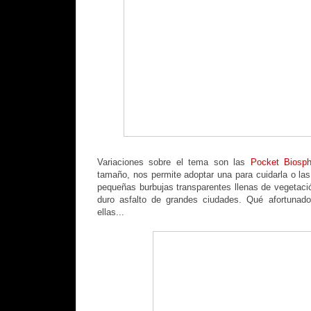
Variaciones sobre el tema son las
Pocket Biosph
tamaño, nos permite adoptar una para cuidarla o la
pequeñas burbujas transparentes llenas de vegetació
duro asfalto de grandes ciudades. Qué afortunad
ellas...