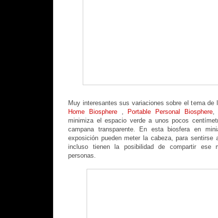
Muy interesantes sus variaciones sobre el tema de l
Home Biosphere
,
Portable Personal Biosphere
,
minimiza el espacio verde a unos pocos centímet
campana transparente. En esta biosfera en minia
exposición pueden meter la cabeza, para sentirse 
incluso tienen la posibilidad de compartir ese
personas.