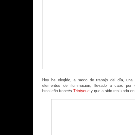
Hoy he elegido, a modo de trabajo del día, una 
elementos de iluminación, llevado a cabo por e
brasileño-francés
Triptyque
y que a sido realizada e