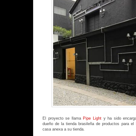
El proyecto se llama
Pipe Light
y ha sido encarg
dueño de la tienda brasileña de productos para el
casa anexa a su tienda.