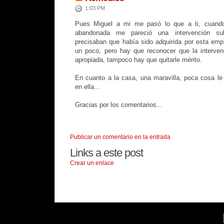
1:03 PM
Pues Miguel a mi me pasó lo que a ti, cuando
abandonada me pareció una intervención su
precisaban que había sido adquirida por esta em
un poco, pero hay que reconocer que la interven
apropiada, tampoco hay que quitarle mérito.
En cuanto a la casa, una maravilla, poca cosa le
en ella...
Gracias por los comentarios...
Publicar un comentario en la entrada
Links a este post
Crear un enlace