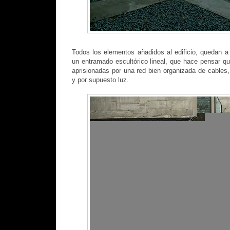
Todos los elementos añadidos al edificio, quedan a 
un entramado escultórico lineal, que hace pensar qu
aprisionadas por una red bien organizada de cables, 
y por supuesto luz.