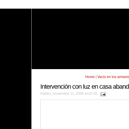
Home
|
Vacío en los armari
Intervención con luz en casa aban
martes, noviembre 11, 2008 at 02:05.