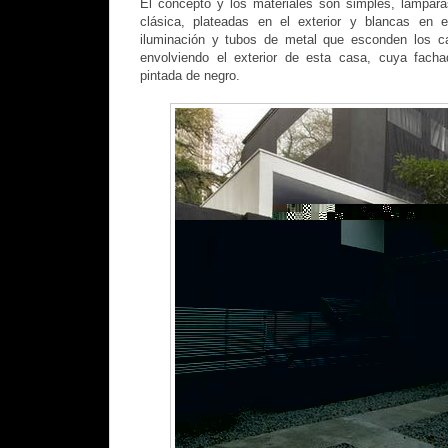
El concepto y los materiales son simples, lampara
clásica, plateadas en el exterior y blancas en e
iluminación y tubos de metal que esconden los c
envolviendo el exterior de esta casa, cuya fach
pintada de negro.