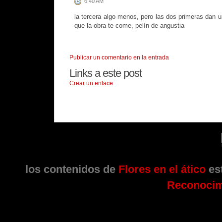
6:40 AM
la tercera algo menos, pero las dos primeras dan 
que la obra te come, pelín de angustia
Publicar un comentario en la entrada
Links a este post
Crear un enlace
los contenidos de
Flores en el ático
est
Reconocim