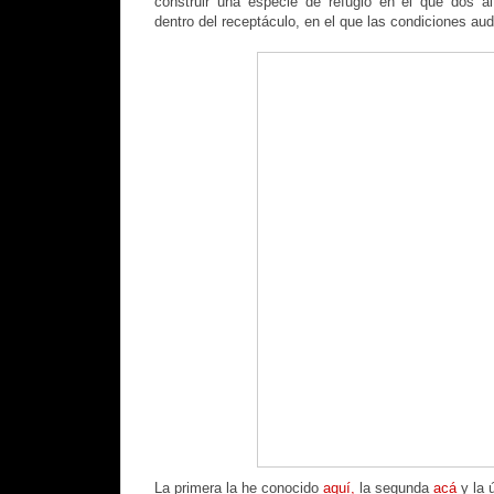
construir una especie de refugio en el que dos al
dentro del receptáculo, en el que las condiciones aud
La primera la he conocido
aquí,
la segunda
acá
y la 