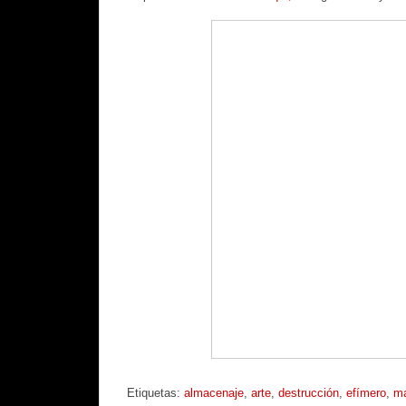
Etiquetas:
almacenaje
,
arte
,
destrucción
,
efímero
,
ma