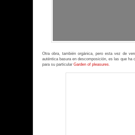
Otra obra, también orgánica, pero esta vez de ve
auténtica basura en descomposición, es las que ha c
para su particular
Garden of pleasures.