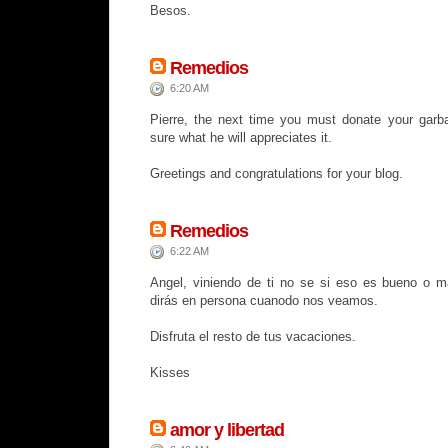
Besos.
Remedios
6:20 AM
Pierre, the next time you must donate your garba
sure what he will appreciates it.
Greetings and congratulations for your blog.
Remedios
6:22 AM
Angel, viniendo de ti no se si eso es bueno o m
dirás en persona cuanodo nos veamos.
Disfruta el resto de tus vacaciones.
Kisses
amor y libertad