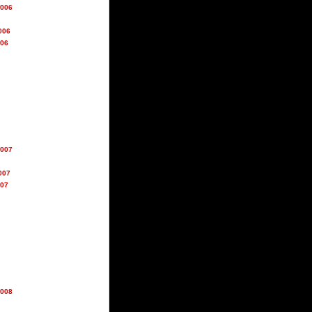
2006
006
006
2007
007
007
2008