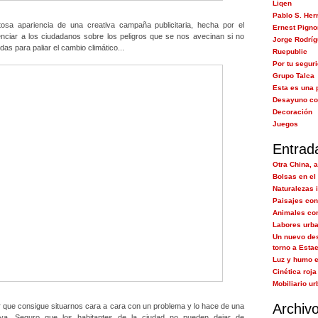
Liqen
Pablo S. Her
tosa apariencia de una creativa campaña publicitaria, hecha por el
Ernest Pigno
nciar a los ciudadanos sobre los peligros que se nos avecinan si no
Jorge Rodrí
 para paliar el cambio climático...
Ruepublic
Por tu segur
Grupo Talca
Esta es una 
Desayuno co
Decoración
Juegos
Entrad
Otra China, 
Bolsas en el 
Naturalezas 
Paisajes con
Animales co
Labores urb
Un nuevo des
torno a Estae
Luz y humo e
Cinética roja
Mobiliario ur
Archiv
 que consigue situarnos cara a cara con un problema y lo hace de una
tiva. Seguro que los habitantes de la ciudad no pueden dejar de