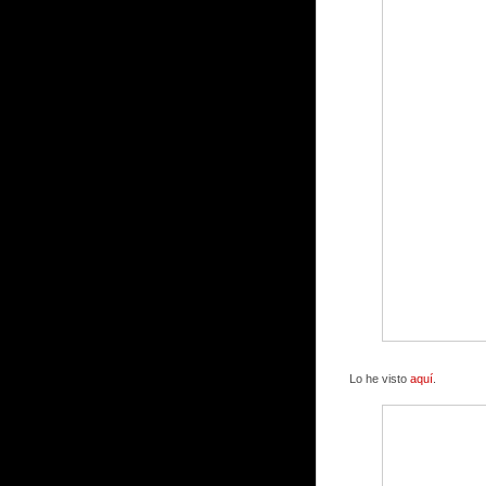
Lo he visto
aquí
.