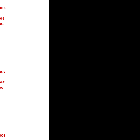
2006
006
006
2007
007
007
2008