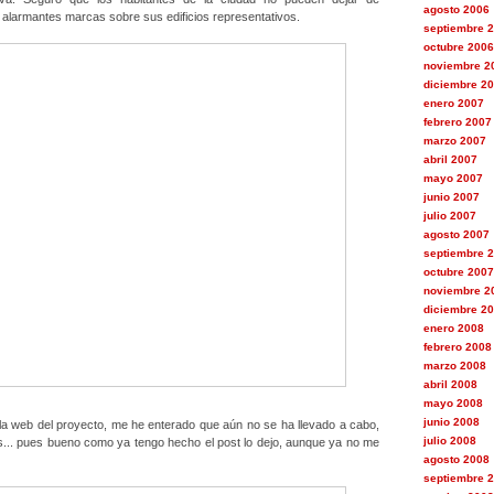
agosto 2006
 alarmantes marcas sobre sus edificios representativos.
septiembre 
octubre 2006
noviembre 2
diciembre 2
enero 2007
febrero 2007
marzo 2007
abril 2007
mayo 2007
junio 2007
julio 2007
agosto 2007
septiembre 
octubre 2007
noviembre 2
diciembre 2
enero 2008
febrero 2008
marzo 2008
abril 2008
mayo 2008
junio 2008
 la web del proyecto, me he enterado que aún no se ha llevado a cabo,
julio 2008
es... pues bueno como ya tengo hecho el post lo dejo, aunque ya no me
agosto 2008
septiembre 