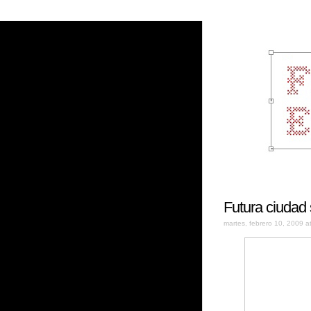
Futura ciudad
martes, febrero 10, 2009 a