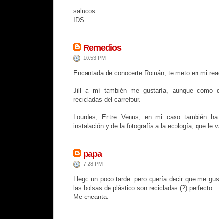
saludos
IDS
Remedios
10:53 PM
Encantada de conocerte Román, te meto en mi read
Jill a mí también me gustaría, aunque como d
recicladas del carrefour.
Lourdes, Entre Venus, en mi caso también ha 
instalación y de la fotografía a la ecología, que le 
papa
7:28 PM
Llego un poco tarde, pero quería decir que me gus
las bolsas de plástico son recicladas (?) perfecto.
Me encanta.