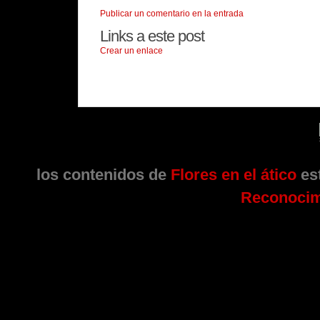
Publicar un comentario en la entrada
Links a este post
Crear un enlace
los contenidos de
Flores en el ático
est
Reconocim