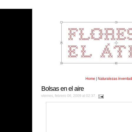
Home
|
Naturalezas inventa
Bolsas en el aire
viernes, febrero 06, 2009 at 02:37.