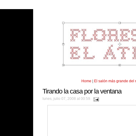
Home
|
El salón más grande del
Tirando la casa por la ventana
lunes, julio 07, 2008 at 00:59.