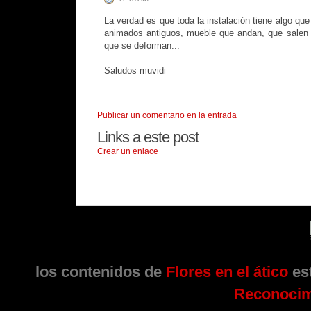
La verdad es que toda la instalación tiene algo qu
animados antiguos, mueble que andan, que salen 
que se deforman...
Saludos muvidi
Publicar un comentario en la entrada
Links a este post
Crear un enlace
los contenidos de
Flores en el ático
est
Reconocim