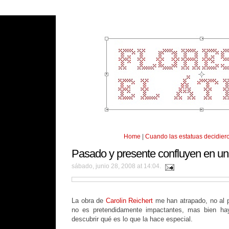
Home
|
Cuando las estatuas decidiero
Pasado y presente confluyen en u
sábado, junio 28, 2008 at 14:04.
La obra de
Carolin Reichert
me han atrapado, no al p
no es pretendidamente impactantes, mas bien hay
descubrir qué es lo que la hace especial.