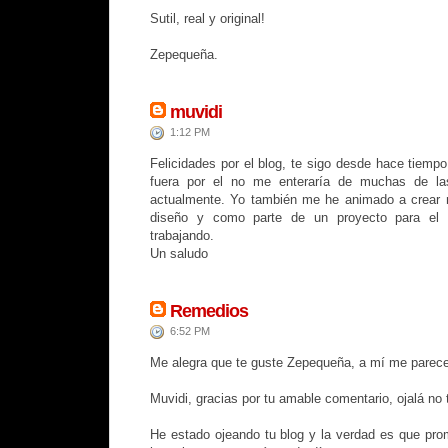
Sutil, real y original!
Zepequeña.
muvidi
1:12 PM
Felicidades por el blog, te sigo desde hace tiempo
fuera por el no me enteraría de muchas de la
actualmente. Yo también me he animado a crear m
diseño y como parte de un proyecto para el 
trabajando.
Un saludo
Remedios
6:52 PM
Me alegra que te guste Zepequeña, a mí me parece
Muvidi, gracias por tu amable comentario, ojalá no 
He estado ojeando tu blog y la verdad es que pro