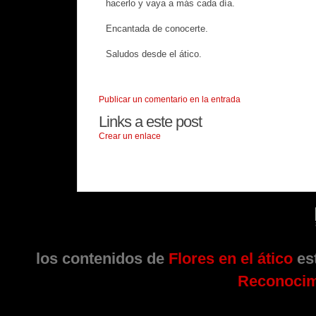
hacerlo y vaya a más cada día.
Encantada de conocerte.
Saludos desde el ático.
Publicar un comentario en la entrada
Links a este post
Crear un enlace
los contenidos de
Flores en el ático
est
Reconocim