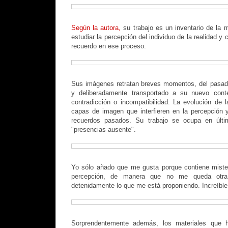
Según la autora,
su trabajo es un inventario de la 
estudiar la percepción del individuo de la realidad y
recuerdo en ese proceso.
Sus imágenes retratan breves momentos, del pasad
y deliberadamente transportado a su nuevo cont
contradicción o incompatibilidad. La evolución de 
capas de imagen que interfieren en la percepción 
recuerdos pasados. Su trabajo se ocupa en últim
"presencias ausente".
Yo sólo añado que me gusta porque contiene mister
percepción, de manera que no me queda otra
detenidamente lo que me está proponiendo. Increíble
Sorprendentemente además, los materiales que ha