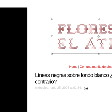
Home
|
Con una manita de pintu
Líneas negras sobre fondo blanco ¿
contrario?
miércoles, junio 25, 2008 at 01:54.