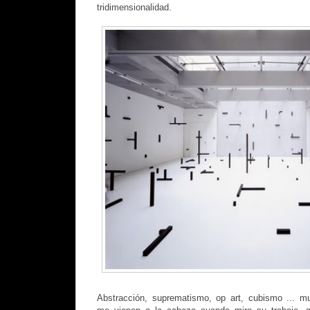
tridimensionalidad.
Abstracción, suprematismo, op art, cubismo ... mu