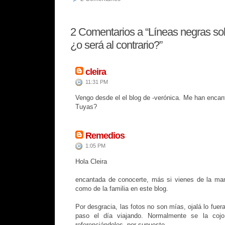
2
Comentarios a “Líneas negras so
¿o será al contrario?”
cleira
11:31 PM
Vengo desde el el blog de -verónica. Me han encan
Tuyas?
Remedios
1:05 PM
Hola Cleira
encantada de conocerte, más si vienes de la ma
como de la familia en este blog.
Por desgracia, las fotos no son mías, ojalá lo fuer
paso el día viajando. Normalmente se la cojo 
referenciándolos, por supuesto.