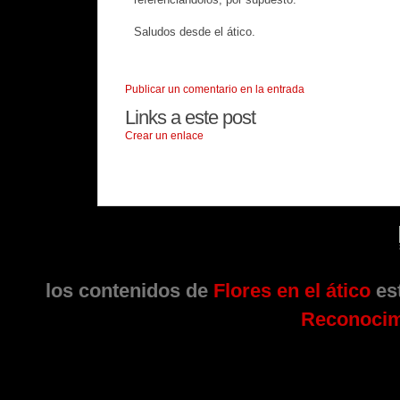
Saludos desde el ático.
Publicar un comentario en la entrada
Links a este post
Crear un enlace
los contenidos de
Flores en el ático
est
Reconocim