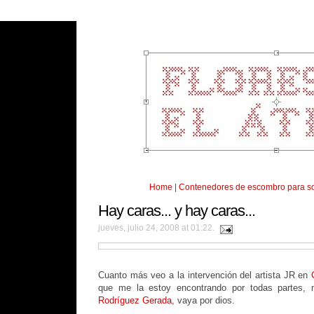
Home
|
Contenedores de escombro para so
Hay caras... y hay caras...
jueves, julio 24, 2008 at 01:22.
Cuanto más veo a la intervención del artista JR en
que me la estoy encontrando por todas partes
Rodríguez Gerada
, vaya por dios.