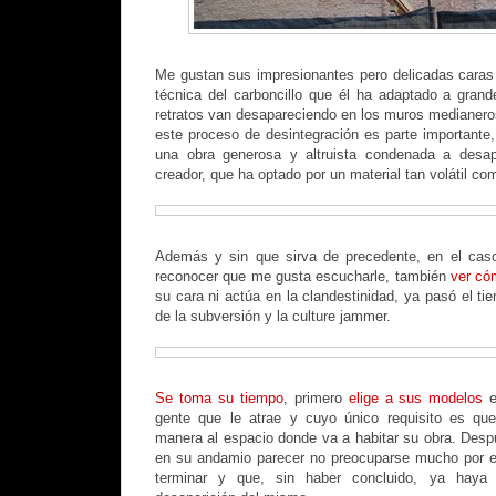
Me gustan sus impresionantes pero delicadas caras d
técnica del carboncillo que él ha adaptado a gran
retratos van desapareciendo en los muros medianero
este proceso de desintegración es parte importante,
una obra generosa y altruista condenada a desap
creador, que ha optado por un material tan volátil com
Además y sin que sirva de precedente, en el caso
reconocer que me gusta escucharle, también
ver có
su cara ni actúa en la clandestinidad, ya pasó el t
de la subversión y la culture jammer.
Se toma su tiempo
, primero
elige a sus modelos
e
gente que le atrae y cuyo único requisito es qu
manera al espacio donde va a habitar su obra. Despu
en su andamio parecer no preocuparse mucho por el
terminar y que, sin haber concluido, ya hay