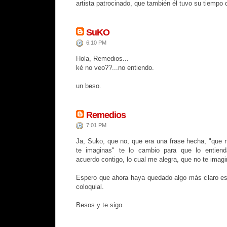
artista patrocinado, que también él tuvo su tiempo d
SuKO
6:10 PM
Hola, Remedios...
ké no veo??...no entiendo.
un beso.
Remedios
7:01 PM
Ja, Suko, que no, que era una frase hecha, "que
te imaginas" te lo cambio para que lo entiend
acuerdo contigo, lo cual me alegra, que no te imagi
Espero que ahora haya quedado algo más claro e
coloquial.
Besos y te sigo.