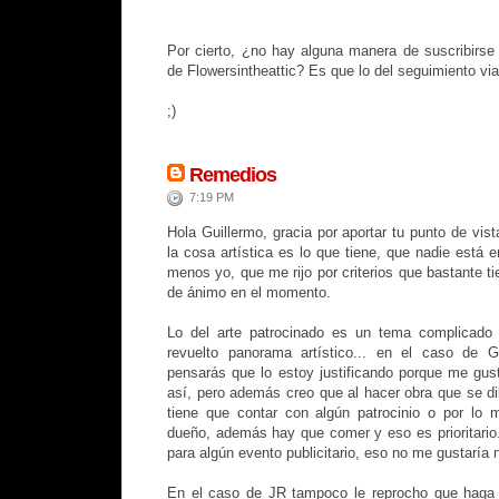
Por cierto, ¿no hay alguna manera de suscribirse 
de Flowersintheattic? Es que lo del seguimiento via 
;)
Remedios
7:19 PM
Hola Guillermo, gracia por aportar tu punto de vis
la cosa artística es lo que tiene, que nadie está 
menos yo, que me rijo por criterios que bastante t
de ánimo en el momento.
Lo del arte patrocinado es un tema complicado
revuelto panorama artístico... en el caso de G
pensarás que lo estoy justificando porque me gus
así, pero además creo que al hacer obra que se di
tiene que contar con algún patrocinio o por lo 
dueño, además hay que comer y eso es prioritario.
para algún evento publicitario, eso no me gustaría 
En el caso de JR tampoco le reprocho que haga 