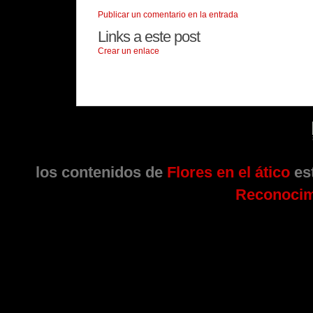
Publicar un comentario en la entrada
Links a este post
Crear un enlace
los contenidos de
Flores en el ático
est
Reconocim