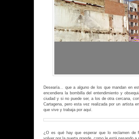
Desearía... que a alguno de los que mandan en est
encendiera la bombilla del entendimiento y obsequ
ciudad y si no puede ser, a los de otra cercana, co
Cartagena, pero esta vez realizada por un artista
que vive y trabaja por aquí.
¿O es qué hay que esperar que lo reclamen de f
volver por la puerta grande, como le está pasando a