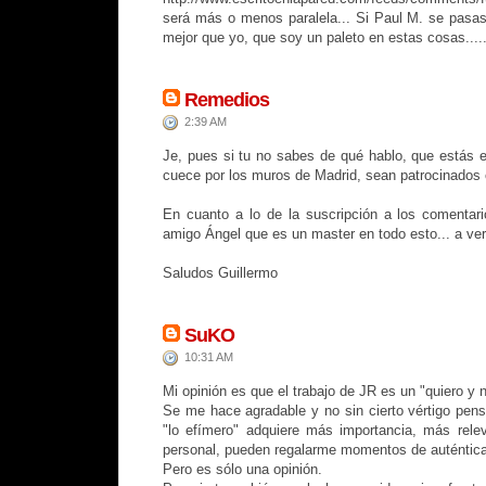
será más o menos paralela... Si Paul M. se pasase
mejor que yo, que soy un paleto en estas cosas.....
Remedios
2:39 AM
Je, pues si tu no sabes de qué hablo, que estás e
cuece por los muros de Madrid, sean patrocinados 
En cuanto a lo de la suscripción a los comentari
amigo Ángel que es un master en todo esto... a ver 
Saludos Guillermo
SuKO
10:31 AM
Mi opinión es que el trabajo de JR es un "quiero y n
Se me hace agradable y no sin cierto vértigo pens
"lo efímero" adquiere más importancia, más rele
personal, pueden regalarme momentos de auténtica
Pero es sólo una opinión.