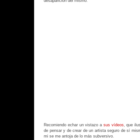
desaparición del mismo.
Recomiendo echar un vistazo a
sus vídeos
, que ilu
de pensar y de crear de un artista seguro de sí mis
mi se me antoja de lo más subversivo.