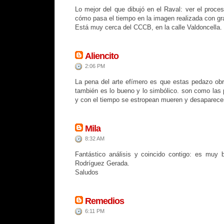
Lo mejor del que dibujó en el Raval: ver el proce
cómo pasa el tiempo en la imagen realizada con gra
Está muy cerca del CCCB, en la calle Valdoncella.
Aliencito
2:06 PM
La pena del arte efímero es que estas pedazo ob
también es lo bueno y lo simbólico. son como las 
y con el tiempo se estropean mueren y desaparece
Mila
8:32 AM
Fantástico análisis y coincido contigo: es muy 
Rodríguez Gerada.
Saludos
Remedios
6:11 PM