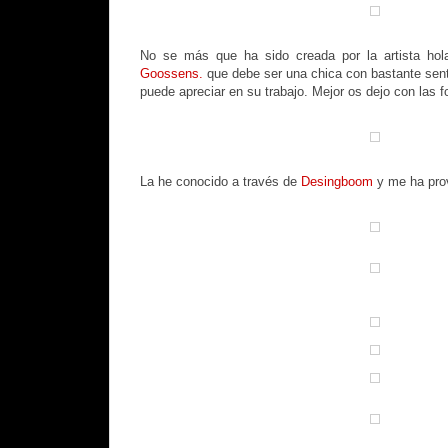
No se más que ha sido creada por la artista ho
Goossens.
que debe ser una chica con bastante sent
puede apreciar en su trabajo. Mejor os dejo con las f
La he conocido a través de
Desingboom
y me ha prov