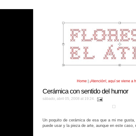
Home
|
¡Atención!, aquí se viene a 
Cerámica con sentido del humor
sábado, abril 05, 2008 at 19:24.
Un poquito de cerámica de esa que a mi me gusta, 
puede usar y la pieza de arte, aunque en este caso,