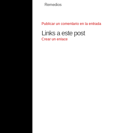
Remedios
Publicar un comentario en la entrada
Links a este post
Crear un enlace