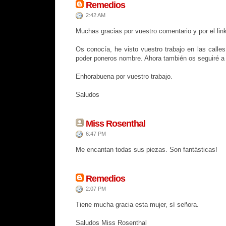
Remedios
2:42 AM
Muchas gracias por vuestro comentario y por el lin
Os conocía, he visto vuestro trabajo en las calle
poder poneros nombre. Ahora también os seguiré a 
Enhorabuena por vuestro trabajo.
Saludos
Miss Rosenthal
6:47 PM
Me encantan todas sus piezas. Son fantásticas!
Remedios
2:07 PM
Tiene mucha gracia esta mujer, sí señora.
Saludos Miss Rosenthal