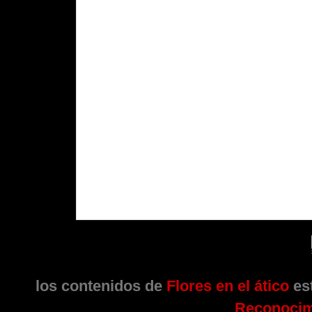
los contenidos de
Flores en el ático
est
Reconocim