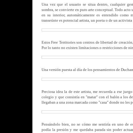
Una vez que el usuario se situa dentro, cualquier ges
sombra, se convierte en puro arte conceptual. Todo acto
en su interior, automáticamente es entendido como ma
transeúnte es potencial artista, un poeta o de un activista
Estos Free Territories son centros de libertad de creación
Por lo tanto no existen limitaciones o restricciones de ni
Una versión puesta al día de los pensamientos de Ducha
Preciosa idea la de este artista, me recuerda a ese juego
colegio y que consistía en "matar" con el
balón a los de
llegaban a una zona marcada como "casa" donde no les p
Pensándolo bien, no se cómo me sentiría en uno de est
podía la presión y me quedaba parada sin poder actua