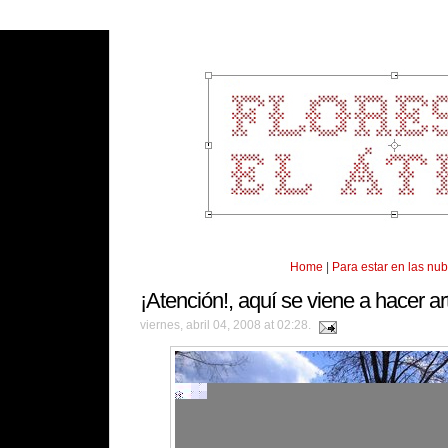
Home
|
Para estar en las nu
¡Atención!, aquí se viene a hacer ar
viernes, abril 04, 2008 at 02:28.