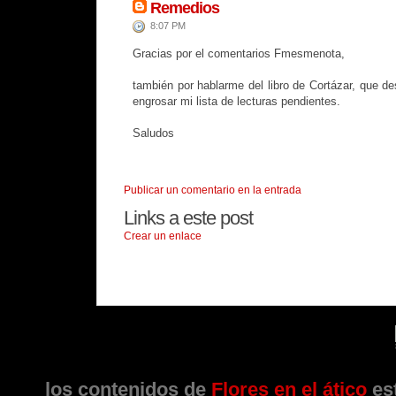
Remedios
8:07 PM
Gracias por el comentarios Fmesmenota,
también por hablarme del libro de Cortázar, que 
engrosar mi lista de lecturas pendientes.
Saludos
Publicar un comentario en la entrada
Links a este post
Crear un enlace
los contenidos de
Flores en el ático
est