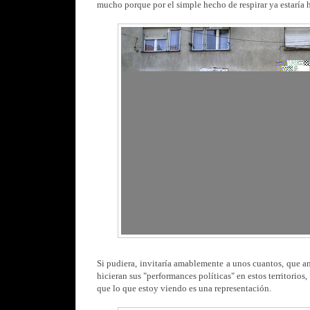
mucho porque por el simple hecho de respirar ya estaría h
Si pudiera, invitaría amablemente a unos cuantos, que an
hicieran sus "performances políticas" en estos territorios
que lo que estoy viendo es una representación.