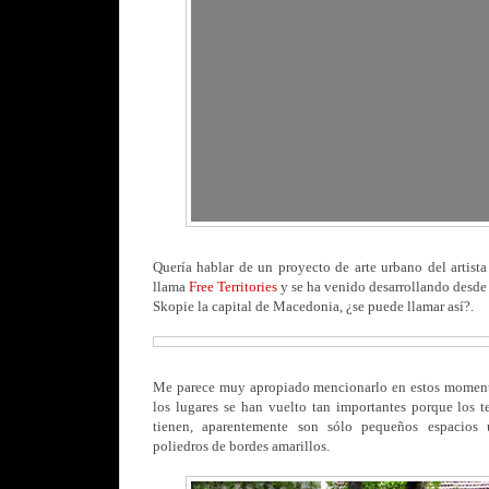
Quería hablar de un proyecto de arte urbano del artis
llama
Free Territories
y se ha venido desarrollando desde 
Skopie la capital de Macedonia, ¿se puede llamar así?.
Me parece muy apropiado mencionarlo en estos moment
los lugares se han vuelto tan importantes porque los ter
tienen, aparentemente son sólo pequeños espacios 
poliedros de bordes amarillos.