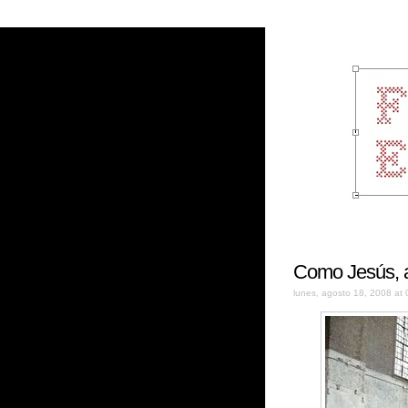
Como Jesús, 
lunes, agosto 18, 2008 at