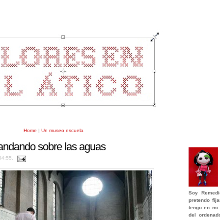
Home
|
Un museo escuela
andando sobre las aguas
 04:55.
Soy
Remedi
pretendo fi
tengo en mi 
del ordenad