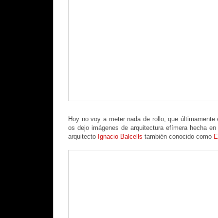
Hoy no voy a meter nada de rollo, que últimamente
os dejo imágenes de arquitectura efímera hecha en C
arquitecto
Ignacio Balcells
también conocido como
E