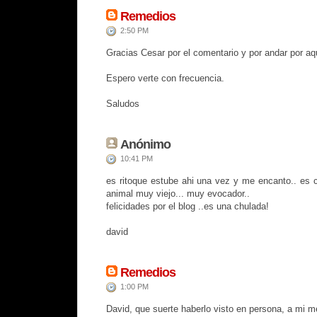
Remedios
2:50 PM
Gracias Cesar por el comentario y por andar por aq
Espero verte con frecuencia.
Saludos
Anónimo
10:41 PM
es ritoque estube ahi una vez y me encanto.. es
animal muy viejo... muy evocador..
felicidades por el blog ..es una chulada!
david
Remedios
1:00 PM
David, que suerte haberlo visto en persona, a mi m