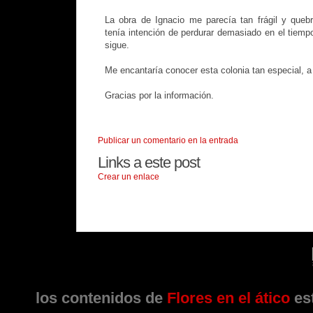
La obra de Ignacio me parecía tan frágil y queb
tenía intención de perdurar demasiado en el tiemp
sigue.
Me encantaría conocer esta colonia tan especial, a v
Gracias por la información.
Publicar un comentario en la entrada
Links a este post
Crear un enlace
los contenidos de
Flores en el ático
est