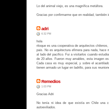
Lo del animal viejo, es una magnífica metáfora.
Gracias por confirmarme que en realidad, también 
adri
6:32 PM
hola
ritoque es una cooperativa de arquitectos chilenos,
pais. No es arquitectura efimera para nada, hace
al lado del pacifico. Fui a visitarlos cuando estud
de 20 años. Fueron muy amables, esta imagen es 
Cada casa es muy especial, y sobre el acantilado,
tienen armado un lugar en ladrillo, para sus reuni
Remedios
1:03 PM
Gracias Adri
No tenía ni idea de que existía en Chile una co
autoexiliados.