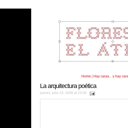
Home
|
Hay caras... y hay cara
La arquitectura poética
jueves, julio 24, 2008 at 23:06.