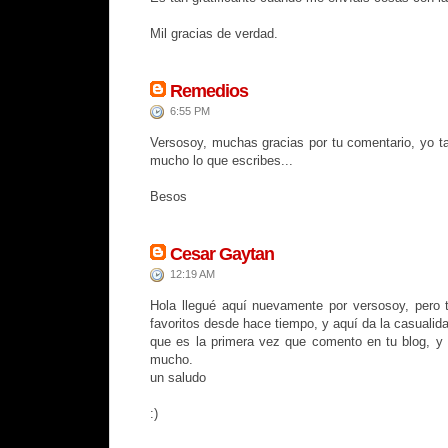
Mil gracias de verdad.
Remedios
6:55 PM
Versosoy, muchas gracias por tu comentario, yo t
mucho lo que escribes...
Besos
Cesar Gaytan
12:19 AM
Hola llegué aquí nuevamente por versosoy, pero 
favoritos desde hace tiempo, y aquí da la casuali
que es la primera vez que comento en tu blog, y
mucho.
un saludo
:)