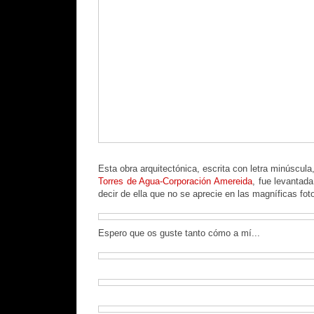
Esta obra arquitectónica, escrita con letra minúscula
Torres de Agua-Corporación Amereida
, fue levantad
decir de ella que no se aprecie en las magníficas fo
Espero que os guste tanto cómo a mí...