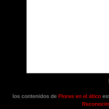
los contenidos de
Flores en el ático
est
Reconocim