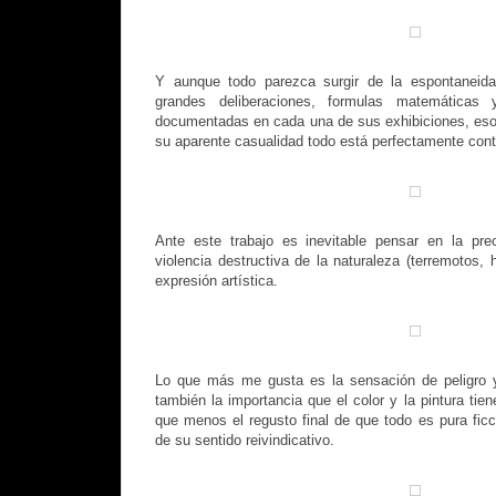
Y aunque todo parezca surgir de la espontaneida
grandes deliberaciones, formulas matemática
documentadas en cada una de sus exhibiciones, eso
su aparente casualidad todo está perfectamente cont
Ante este trabajo es inevitable pensar en la pre
violencia destructiva de la naturaleza (terremotos,
expresión artística.
Lo que más me gusta es la sensación de peligro y 
también la importancia que el color y la pintura tien
que menos el regusto final de que todo es pura ficc
de su sentido reivindicativo.