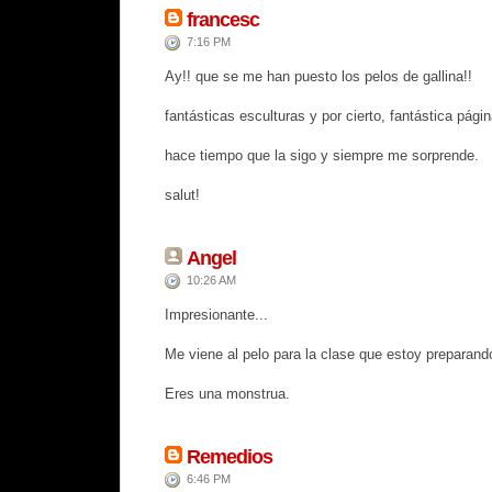
francesc
7:16 PM
Ay!! que se me han puesto los pelos de gallina!!
fantásticas esculturas y por cierto, fantástica págin
hace tiempo que la sigo y siempre me sorprende.
salut!
Angel
10:26 AM
Impresionante...
Me viene al pelo para la clase que estoy preparand
Eres una monstrua.
Remedios
6:46 PM