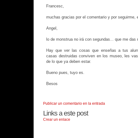
Francesc,
muchas gracias por el comentario y por seguirme, 
Angel,
lo de monstrua no irá con segundas... que me das 
Hay que ver las cosas que enseñas a tus alumn
casas destruidas conviven en los museo, les vas
de lo que ya deben estar.
Bueno pues, tuyo es.
Besos
Publicar un comentario en la entrada
Links a este post
Crear un enlace