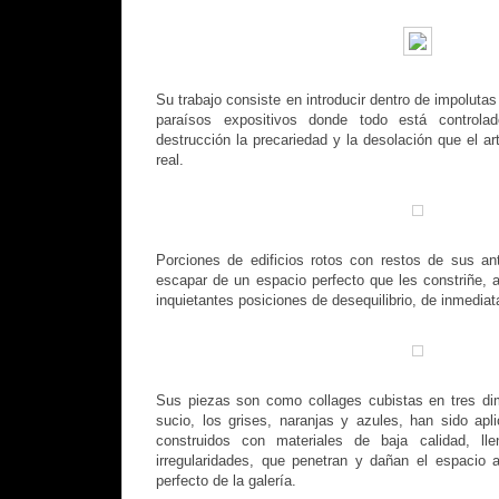
Su trabajo consiste en introducir dentro de impolutas
paraísos expositivos donde todo está controla
destrucción la precariedad y la desolación
que el ar
real.
Porciones de edificios rotos con restos de sus an
escapar de un espacio perfecto que les constriñe, 
inquietantes posiciones de desequilibrio, de inmediata
Sus piezas son como collages cubistas en tres di
sucio, los grises, naranjas y azules, han sido ap
construidos con materiales de baja calidad, lle
irregularidades,
que penetran y dañan el espacio ar
perfecto de la galería.