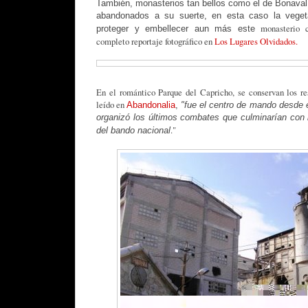
También, monasterios tan bellos como el de Bonaval
abandonados a su suerte, en esta caso la vege
monasterio 
proteger y embellecer aun más este
completo reportaje fotográfico en
Los Lugares Olvidados.
En el romántico Parque del Capricho, se conservan los re
leído en
Abandonalia
,
"fue el centro de mando desde e
organizó los últimos combates que culminarían con 
."
del bando nacional