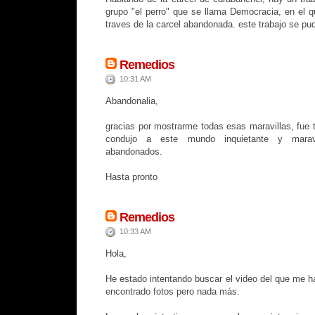
grupo "el perro" que se llama Democracia, en el q
traves de la carcel abandonada. este trabajo se p
Remedios
10:31 AM
Abandonalia,
gracias por mostrarme todas esas maravillas, fue t
condujo a este mundo inquietante y maravi
abandonados.
Hasta pronto
Remedios
10:33 AM
Hola,
He estado intentando buscar el video del que me h
encontrado fotos pero nada más.