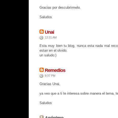
Gracias por descubrírmelo.
Saludos
Unai
12:31 AM
Esta muy bien tu blog, nunca esta nada mal record
estan en el olvido.
un saludo:)
Remedios
9:37 PM
Gracias Unai,
ya veo que a ti te interesa sobre manera el tema, t
Saludos
Anónimo