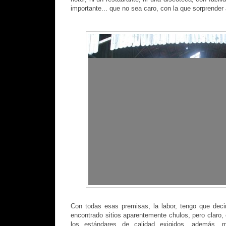
importante... que no sea caro, con la que sorprender 
Con todas esas premisas, la labor, tengo que decir
encontrado sitios aparentemente chulos, pero claro,
los estándares de calidad exigidos, además, 