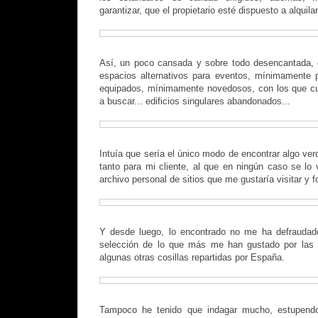
garantizar, que el propietario esté dispuesto a alquila
Así, un poco cansada y sobre todo desencantada, c
espacios alternativos para eventos, mínimamente 
equipados, mínimamente novedosos, con los que c
a buscar... edificios singulares abandonados...
Intuía que sería el único modo de encontrar algo ve
tanto para mi cliente, al que en ningún caso se lo 
archivo personal de sitios que me gustaría visitar y fo
Y desde luego, lo encontrado no me ha defraudad
selección de lo que más me han gustado por las 
algunas otras cosillas repartidas por España.
Tampoco he tenido que indagar mucho, estupen