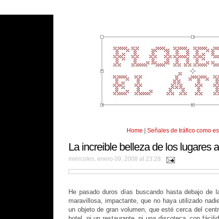
Home
|
Señales de tráfico como es
La increible belleza de los lugare
miércoles, enero 09, 2008 at 23:28.
He pasado duros días buscando hasta debajo de las
maravillosa, impactante, que no haya utilizado nadi
un objeto de gran volumen, que esté cerca del cent
hotel, ni un restaurante, ni una discoteca, con fácil