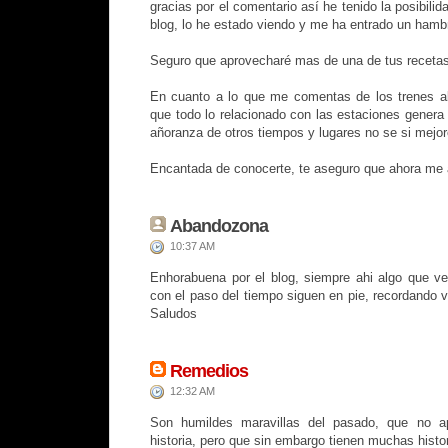
gracias por el comentario así he tenido la posibili
blog, lo he estado viendo y me ha entrado un hambr
Seguro que aprovecharé mas de una de tus recetas
En cuanto a lo que me comentas de los trenes a
que todo lo relacionado con las estaciones genera
añoranza de otros tiempos y lugares no se si mejore
Encantada de conocerte, te aseguro que ahora me 
Abandozona
10:37 AM
Enhorabuena por el blog, siempre ahi algo que ve
con el paso del tiempo siguen en pie, recordando v
Saludos
Remedios
12:32 AM
Son humildes maravillas del pasado, que no ap
historia, pero que sin embargo tienen muchas histo