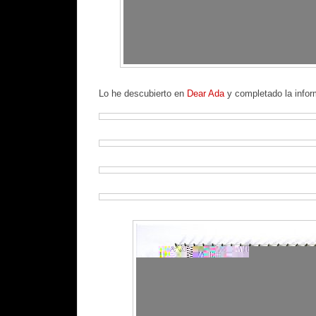
Lo he descubierto en
Dear Ada
y completado la info