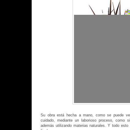
Su obra está hecha a mano, como se puede v
cuidado, mediante un laborioso proceso, como si
además utilizando materias naturales. Y todo esto 