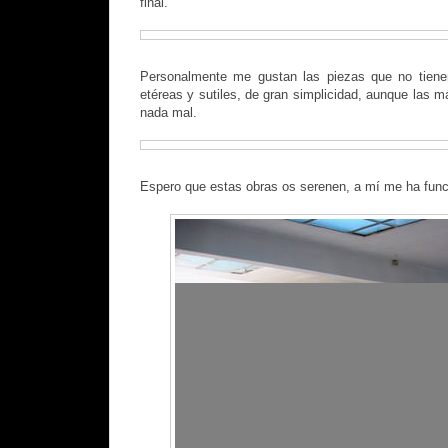
final.
Personalmente me gustan las piezas que no tienen
etéreas y sutiles, de gran simplicidad, aunque las 
nada mal.
Espero que estas obras os serenen, a mí me ha func