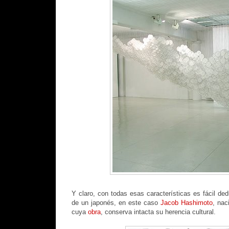
Y claro, con todas esas características es fácil dedu
de un japonés, en este caso
Jacob Hashimoto
, nac
cuya
obra
, conserva intacta su herencia cultural.