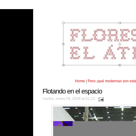
Home
|
Pero ¡qué modernas son estas
Flotando en el espacio
martes, enero 08, 2008 at 01:22.