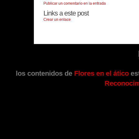
Publicar un comentario en la entrada
Links a este post
Crear un enlace
los contenidos de
Flores en el ático
est
Reconocim