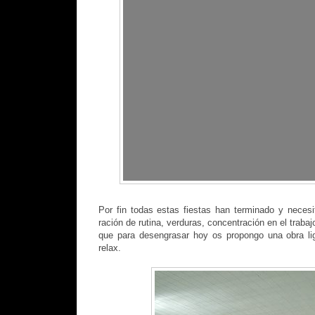
Por fin todas estas fiestas han terminado y neces
ración de rutina, verduras, concentración en el trabaj
que para desengrasar hoy os propongo una obra lig
relax.