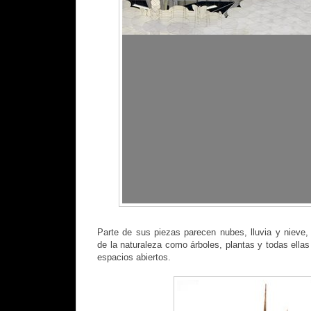
Parte de sus piezas parecen nubes, lluvia y nieve, 
de la naturaleza como árboles, plantas y todas ella
espacios abiertos.