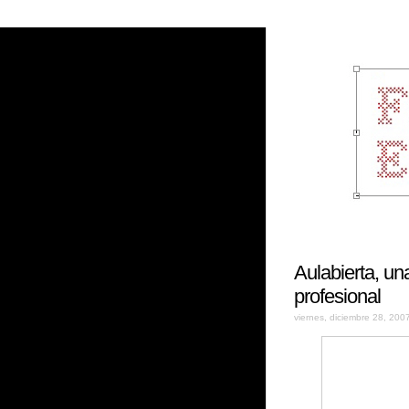
Aulabierta, una
profesional
viernes, diciembre 28, 200