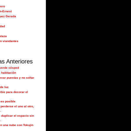
rero
n-Ernest
guez Gerada
idad
plaza
n viandantes
as Anteriores
 verde césped
 habitación
evar puestas y no soltar
de luz
rbie para decorar el
 es posible
 perderse el uno al otro,
.
 duplicar el espacio sin
.
n una nube con Tokujin