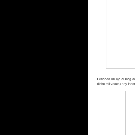
Echando un ojo al blog
dicho mil veces) soy inco