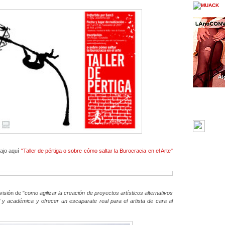
rajo aquí
"Taller de pértiga o sobre cómo saltar la Burocracia en el Arte"
visión de "
como agilizar
la creación de proyectos artísticos alternativos
l y académica y ofrecer un escaparate real para el artista de cara al