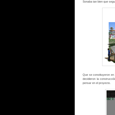
Sonaba tan bien que seguí
Que se constituyeron en 2
decidieron la construcci
pensar en el proyecto.