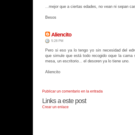
...mejor que a ciertas edades, no vean ni sepan ca
Besos
Aliencito
5:28 PM
Pero si eso ya lo tengo yo sin necesidad del ed
que simule que está todo recogido oque la cama 
mesa, un escritorio... el desoren ya lo tiene uno.
Aliencito
Publicar un comentario en la entrada
Links a este post
Crear un enlace