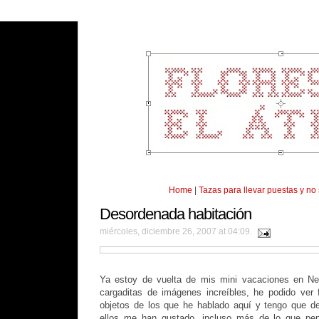
Home
|
Tazas para llevar puestas y no 
Desordenada habitación
miércoles, diciembre 26, 2007 at 04:09.
Ya estoy de vuelta de mis mini vacaciones en New
cargaditas de imágenes increíbles, he podido ver 
objetos de los que he hablado aquí y tengo que 
ellos me han gustado, incluso más de lo que pe