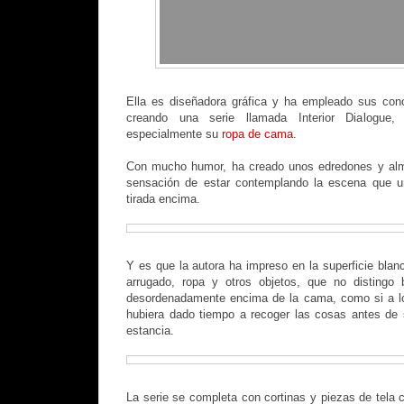
Ella es diseñadora gráfica y ha empleado sus cono
creando una serie llamada Interior Dialogue
especialmente su
ropa de cama
.
Con mucho humor, ha creado unos edredones y alm
sensación de estar contemplando la escena que u
tirada encima.
Y es que la autora ha impreso en la superficie bla
arrugado, ropa y otros objetos, que no distingo 
desordenadamente encima de la cama, como si a lo
hubiera dado tiempo a recoger las cosas antes de s
estancia.
La serie se completa con cortinas y piezas de tela 