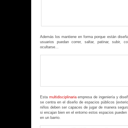
Además los mantiene en forma porque están diseñ
usuarios puedan correr, saltar, patinar, subir, col
ocultarse...
Esta
multidisciplinaria
empresa de ingeniería y dise
se centra en el diseño de espacios públicos (exterior
niños deben ser capaces de jugar de manera segu
si encajan bien en el entorno estos espacios pueden
en un barrio.