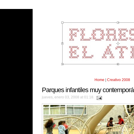
Home
|
Creativo 2008
Parques infantiles muy contempor
jueves, enero 03, 2008 at 01:18.