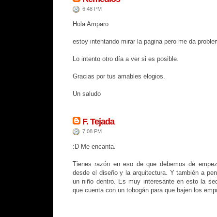
6:48 PM
Hola Amparo
estoy intentando mirar la pagina pero me da probl
Lo intento otro día a ver si es posible.
Gracias por tus amables elogios.
Un saludo
F. Tejada
7:08 PM
:D Me encanta.
Tienes razón en eso de que debemos de empeza
desde el diseño y la arquitectura. Y también a pen
un niño dentro. Es muy interesante en esto la se
que cuenta con un tobogán para que bajen los empre