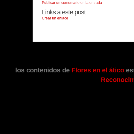
Publicar un comentario en la entrada
Links a este post
Crear un enlace
los contenidos de
Flores en el ático
est
Reconocim