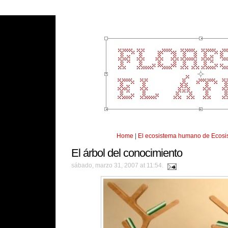
Home
|
El ecosistema humano de Ecos
El árbol del conocimiento
sábado, marzo 31, 2007 at 11:54.