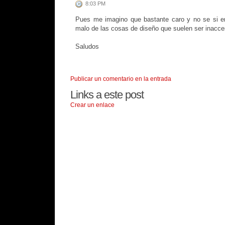
8:03 PM
Pues me imagino que bastante caro y no se si e
malo de las cosas de diseño que suelen ser inacce
Saludos
Publicar un comentario en la entrada
Links a este post
Crear un enlace