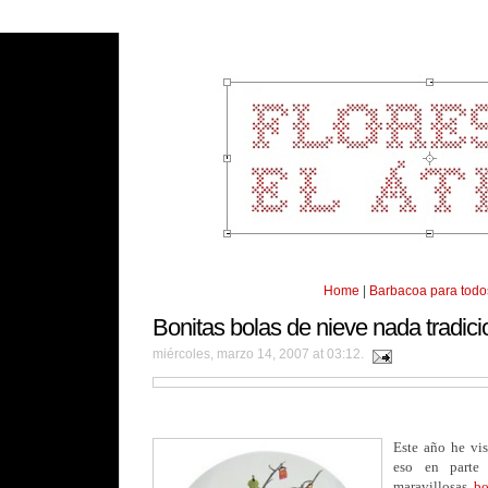
Home
|
Barbacoa para todo
Bonitas bolas de nieve nada tradici
miércoles, marzo 14, 2007 at 03:12.
Este año he vi
eso en parte
maravillosas
bo