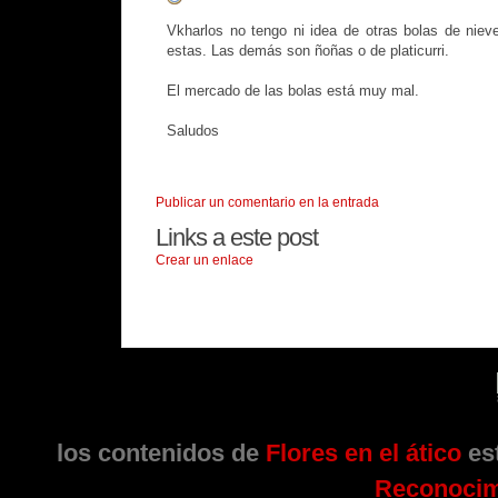
Vkharlos no tengo ni idea de otras bolas de nieve
estas. Las demás son ñoñas o de platicurri.
El mercado de las bolas está muy mal.
Saludos
Publicar un comentario en la entrada
Links a este post
Crear un enlace
los contenidos de
Flores en el ático
est
Reconocim