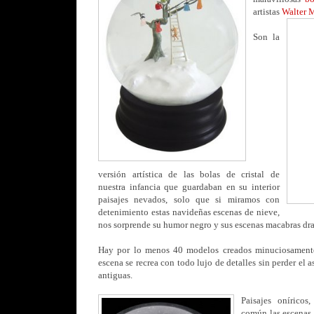
artistas
Walter 
Son la
versión artística de las bolas de cristal de
nuestra infancia que guardaban en su interior
paisajes nevados, solo que si miramos con
detenimiento estas navideñas escenas de nieve,
nos sorprende su humor negro y sus escenas macabras dra
Hay por lo menos 40 modelos creados minuciosamente 
escena se recrea con todo lujo de detalles sin perder el a
antiguas.
Paisajes onírico
común las escenas 