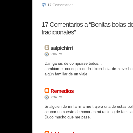
17
Comentarios
17
Comentarios a “Bonitas bolas d
tradicionales”
salpichirri
2:06 PM
Dan ganas de comprarse todos...
cambian el concepto de la típica bola de nieve ho
algún familiar de un viaje
Remedios
7:34 PM
Si alguien de mi familia me trajera una de estas bo
ocupar un puesto de honor en mi ranking de familiar
Dudo mucho que me pase.