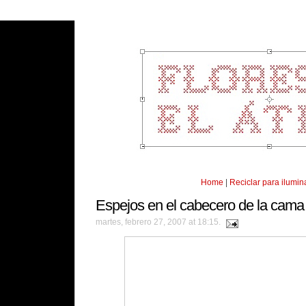
Home
|
Reciclar para ilumin
Espejos en el cabecero de la cama
martes, febrero 27, 2007 at 18:15.