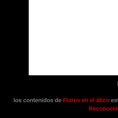
los contenidos de
Flores en el ático
est
Reconocim