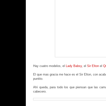
Hay cuatro modelos, el
Lady Babsy
, el
Sir Elton
el
Q
El que mas gracia me hace es el Sir Elton, con acab
puntito.
Ahí queda, para todo los que piensan que las cama
cabecero.