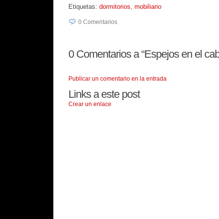
Etiquetas:
dormitorios
,
mobiliario
0
Comentarios
0
Comentarios a “Espejos en el ca
Publicar un comentario en la entrada
Links a este post
Crear un enlace