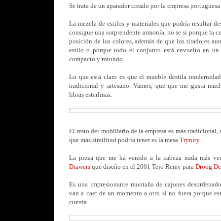
Se trata de un aparador creado por la empresa portugues
La mezcla de estilos y materiales que podría resultar de
consigue una sorprendente armonía, no se si porque la c
posición de los colores, además de que los tiradores au
estilo o porque todo el conjunto está envuelto en un
compacto y rotundo.
Lo que está claro es que el mueble destila modernidad
tradicional y artesano. Vamos, que que me gusta much
libras esterlinas.
El resto del mobiliario de la empresa es más tradicional,
que más similitud podría tener es la mesa
Trynity.
La pieza que me ha venido a la cabeza nada más ve
Drawers
que diseño en el 2001 Tejo Remy para
Droog De
Es una impresionante montaña de cajones desordenado
van a caer de un momento a otro si no fuera porque es
cuerda.