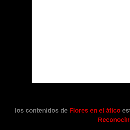
los contenidos de
Flores en el ático
est
Reconocim