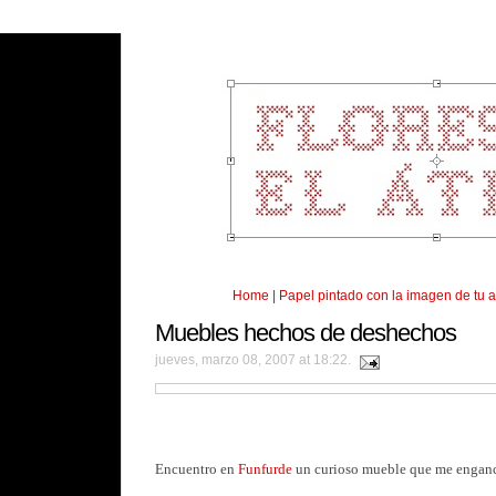
Home
|
Papel pintado con la imagen de tu am
Muebles hechos de deshechos
jueves, marzo 08, 2007 at 18:22.
Encuentro en
Funfurde
un curioso mueble que me engan