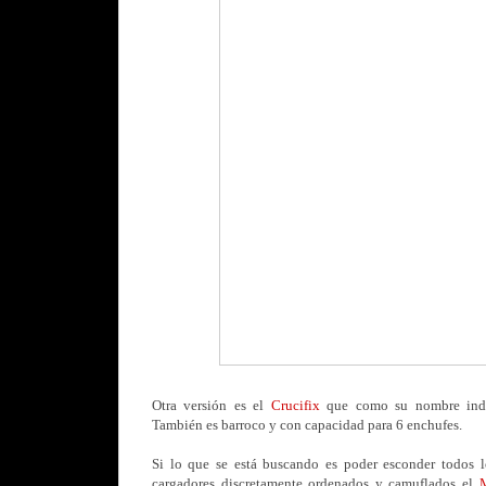
Otra versión es el
Crucifix
que como su nombre indic
También es barroco y con capacidad para 6 enchufes.
Si lo que se está buscando es poder esconder todos l
cargadores discretamente ordenados y camuflados el
M