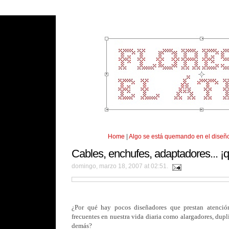
Home
|
Algo se está quemando en el dise
Cables, enchufes, adaptadores... ¡q
domingo, marzo 18, 2007 at 02:51.
¿Por qué hay pocos diseñadores que prestan atención
frecuentes en nuestra vida diaria como alargadores, dupl
demás?