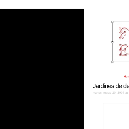
Ho
Jardines de d
martes, marzo 20, 2007 at