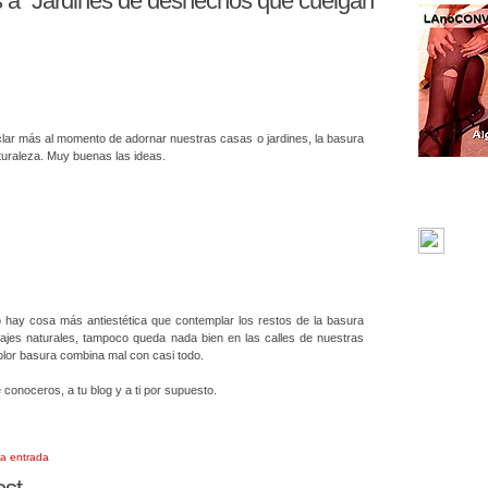
a “Jardines de deshechos que cuelgan
clar más al momento de adornar nuestras casas o jardines, la basura
aturaleza. Muy buenas las ideas.
no hay cosa más antiestética que contemplar los restos de la basura
jes naturales, tampoco queda nada bien en las calles de nuestras
olor basura combina mal con casi todo.
conoceros, a tu blog y a ti por supuesto.
la entrada