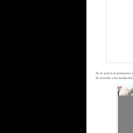
Ya se acerca la primavera y
de acuerdo a las modas de