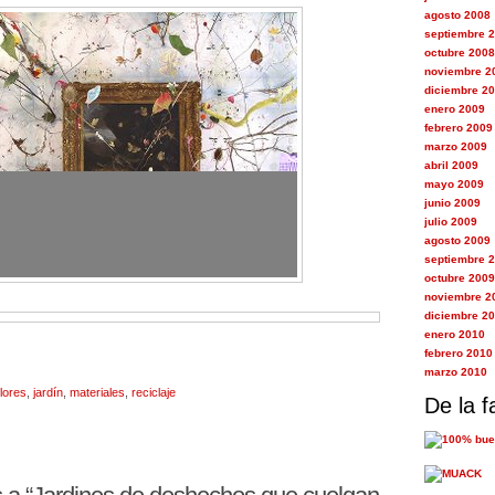
agosto 2008
septiembre 
octubre 2008
noviembre 2
diciembre 2
enero 2009
febrero 2009
marzo 2009
abril 2009
mayo 2009
junio 2009
julio 2009
agosto 2009
septiembre 
octubre 2009
noviembre 2
diciembre 2
enero 2010
febrero 2010
marzo 2010
flores
,
jardín
,
materiales
,
reciclaje
De la f