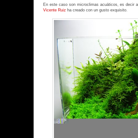
En este caso son microclimas acuáticos, es decir 
Vicente Ruiz
ha creado con un gusto exquisito.