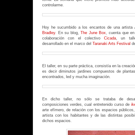
controlarme.
Hoy he sucumbido a los encantos de una artista A
Bradley
. En su blog,
The June Box
, cuenta que en 
colaboración con el colectivo
Cicada
, un tal
desarrollado en el marco del
Taranaki Arts Festival
de
El taller, en su parte práctica, consistía en la crea
es decir diminutos jardines compuestos de plantas
encontrados, led y mucha imaginación.
En dicho taller, no sólo se trataba de desar
composiciones verdes, cual entretenido curso de
i
arte efímero, de relación con los espacios públicos
artista con los habitantes y de las distintas posib
dichos espacios.