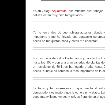
En su ¿blog?
AquaVerde
, nos muestra sus trabajos
belleza están muy bien fotografiados.
Yo no tenía idea de que hubiera acuarios, donde 
importante y me he llevado una agradable sorpresa
peces no me gustan nada y estos me encantan.
Los compone de todos los tamaños y para todos los 
hasta los 900 y con una gran variedad de plantas de
un recipiente de 60 litros ha llegado a criar hasta
peces, aunque no parecen lo más importante de la c
Es tanto y tan interesante lo que cuenta el auto
demasiado y os invito a que le echéis un vistazo. L
esos maravillosos verdes y rojizos flotando en el agu