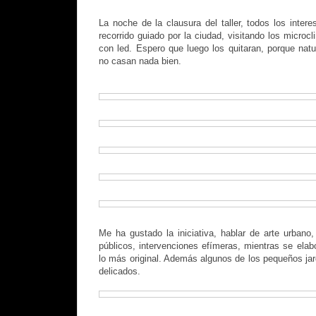
La noche de la clausura del taller, todos los intere
recorrido guiado por la ciudad, visitando los microc
con led. Espero que luego los quitaran, porque nat
no casan nada bien.
Me ha gustado la iniciativa, hablar de arte urbano,
públicos, intervenciones efímeras, mientras se elab
lo más original. Además algunos de los pequeños ja
delicados.