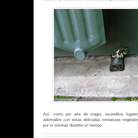
Así, como por arte de magia, recónditos lugare
adornados con estas delicadas miniaturas vegetale
por si mismas durante un tiempo.