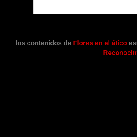
los contenidos de
Flores en el ático
est
Reconocim