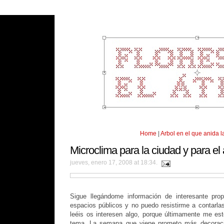
Home
|
Arbol en el que anida l
Microclima para la ciudad y para el
jueves, enero 17, 2008 at 18:34.
Sigue llegándome información de interesante prop
espacios públicos y no puedo resistirme a contarl
leéis os interesen algo, porque últimamente me es
tema. La semana que viene prometo más decoraci