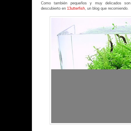
Como también pequeños y muy delicados son
descubierto en
13utterfish
, un blog que recomiendo.