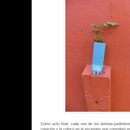
Como acto final, cada uno de los artistas-jardinero
creación y la colocó en el escenario que consideró m