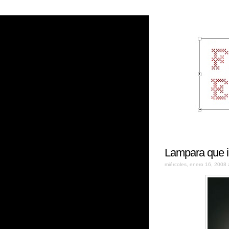
Lampara que i
miércoles, enero 16, 2008 