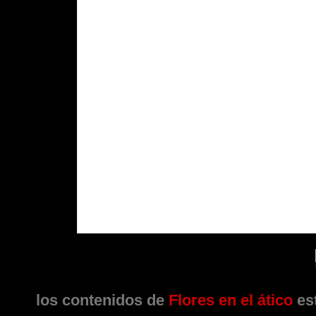
los contenidos de
Flores en el ático
est