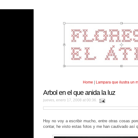
Home
|
Lampara que ilustra un 
Arbol en el que anida la luz
jueves, enero 17, 2008 at 00:36.
Hoy no voy a escribir mucho, entre otras cosas po
contar, he visto estas fotos y me han cautivado así q