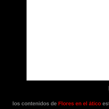
los contenidos de
Flores en el ático
est