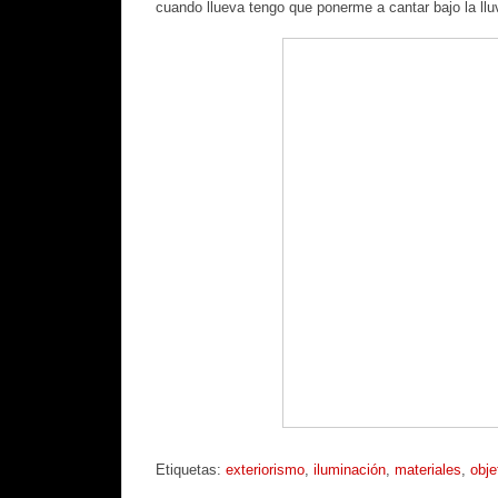
cuando llueva tengo que ponerme a cantar bajo la llu
Etiquetas:
exteriorismo
,
iluminación
,
materiales
,
obje