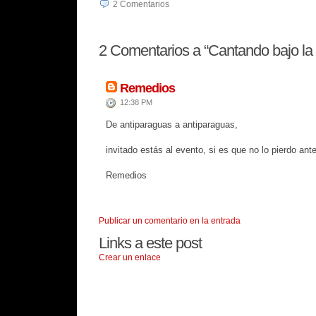
2
Comentarios
2
Comentarios a “Cantando bajo la ll
Remedios
12:38 PM
De antiparaguas a antiparaguas,
invitado estás al evento, si es que no lo pierdo ant
Remedios
Publicar un comentario en la entrada
Links a este post
Crear un enlace