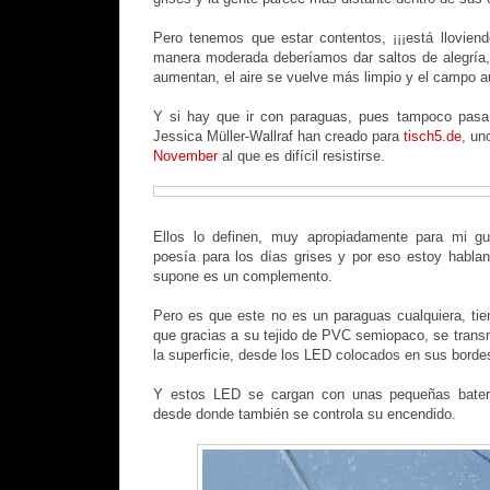
Pero tenemos que estar contentos, ¡¡¡está lloviend
manera moderada deberíamos dar saltos de alegría,
aumentan, el aire se vuelve más limpio y el campo a
Y si hay que ir con paraguas, pues tampoco pasa
Jessica Müller-Wallraf han creado para
tisch5.de
, un
November
al que es difícil resistirse.
Ellos lo definen, muy apropiadamente para mi g
poesía para los días grises y por eso estoy habla
supone es un complemento.
Pero es que este no es un paraguas cualquiera, ti
que gracias a su tejido de PVC semiopaco, se trans
la superficie, desde los LED colocados en sus borde
Y estos LED se cargan con unas pequeñas bater
desde donde también se controla su encendido.