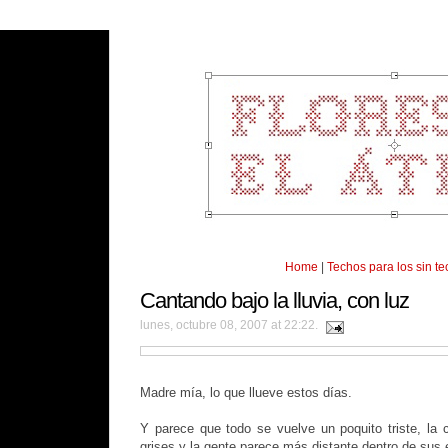
Home
|
Techos para los sin t
Cantando bajo la lluvia, con luz
lunes, octubre 08, 2007 at 22:22.
Madre mía, lo que llueve estos días.
Y parece que todo se vuelve un poquito triste, la c
grises y la gente parece más distante dentro de sus