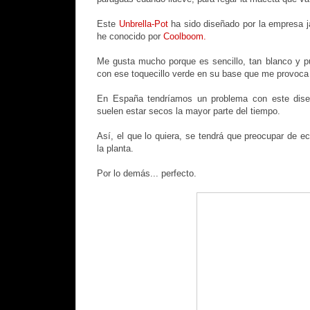
Este
Unbrella-Pot
ha sido diseñado por la empresa 
he conocido por
Coolboom.
Me gusta mucho porque es sencillo, tan blanco y pu
con ese toquecillo verde en su base que me provoca
En España tendríamos un problema con este dise
suelen estar secos la mayor parte del tiempo.
Así, el que lo quiera, se tendrá que preocupar de ec
la planta.
Por lo demás... perfecto.