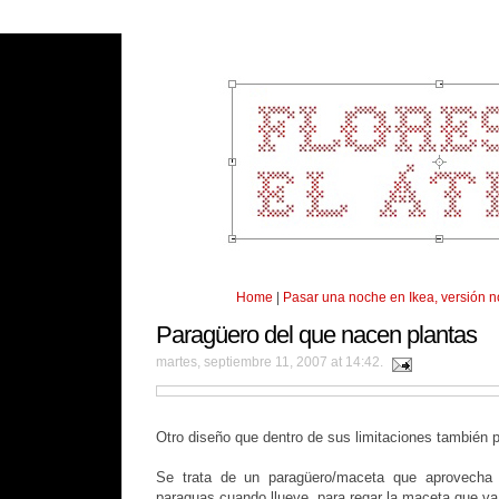
Home
|
Pasar una noche en Ikea, versión nór
Paragüero del que nacen plantas
martes, septiembre 11, 2007 at 14:42.
Otro diseño que dentro de sus limitaciones también p
Se trata de un paragüero/maceta que aprovecha
paraguas cuando llueve, para regar la maceta que va