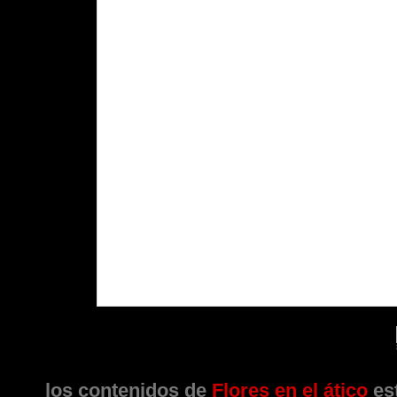
los contenidos de
Flores en el ático
est