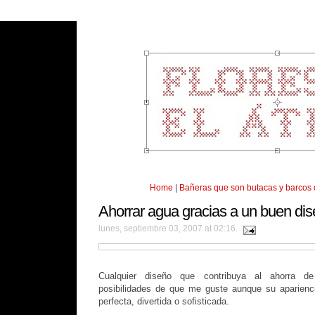
Home
|
Bañeras que son butacas y barcos
Ahorrar agua gracias a un buen di
lunes, septiembre 03, 2007 at 02:16.
Cualquier diseño que contribuya al ahorra d
posibilidades de que me guste aunque su aparienci
perfecta, divertida o sofisticada.