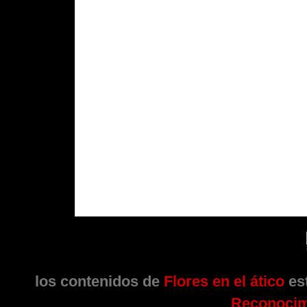
los contenidos de
Flores en el ático
est
Reconocim