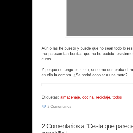
Aún o las he puesto y puede que no sean todo lo res
me parecen tan bonitas que no he podido resistirme 
euros.
Y porque no tengo bicicleta, si no me compraba el m
en ella la compra. ¿Se podrá acoplar a una moto?.
Etiquetas:
almacenaje
,
cocina
,
reciclaje
,
todos
2
Comentarios
2
Comentarios a “Cesta que parec