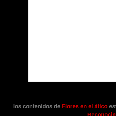
los contenidos de
Flores en el ático
est
Reconocim