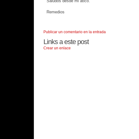
Saludos desde mi ático.
Remedios
Publicar un comentario en la entrada
Links a este post
Crear un enlace