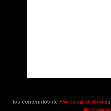
los contenidos de
Flores en el ático
est
Reconocim