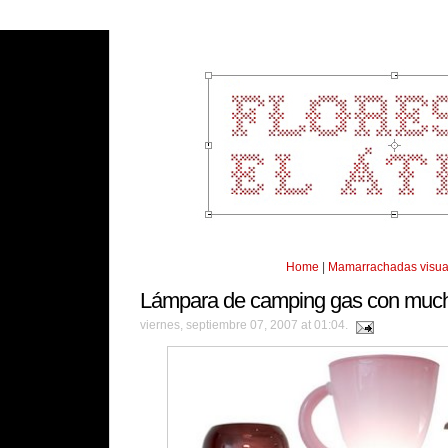
Home
|
Mamarrachadas visua
Lámpara de camping gas con much
viernes, septiembre 07, 2007 at 01:04.