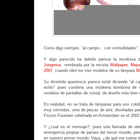
Como digo siempre, "al campo... con comodidades",
Y algo parecido ha debido pensar la revoltosa 
Jongerius
, nombrada por la revista
Wallpaper,
Mejo
2007
, cuando ideó los tres modelos de su lámpara
Bl
Su divertida apariencia parece estár diciendo "al c
estilo" pues combina una moderna bombona de c
modelos de pantallas de cristal, de diseño más bien 
En realidad, no se trata de lámparas para uso coti
muy cómodas, sino de piezas de arte, diseñadas por 
Frozen Fountain celebrada en Amsterdam en el 2002
Y ¿cual es el mensaje?, pues una llamada de ate
emergencia propias de países del tercer mundo, pe
en nuestro primer mundo. Vaya, ¿de qué me suena e