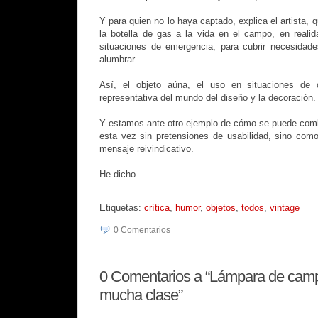
Y para quien no lo haya captado, explica el artista
la botella de gas a la vida en el campo, en reali
situaciones de emergencia, para cubrir necesidad
alumbrar.
Así, el objeto aúna, el uso en situaciones de 
representativa del mundo del diseño y la decoración.
Y estamos ante otro ejemplo de cómo se puede combi
esta vez sin pretensiones de usabilidad, sino como
mensaje reivindicativo.
He dicho.
Etiquetas:
crítica
,
humor
,
objetos
,
todos
,
vintage
0
Comentarios
0
Comentarios a “Lámpara de camp
mucha clase”