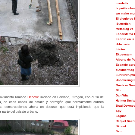
manfatta
la petite cla
we make mon
El elogio de
l3utterfish
Metablog v5
Ecosistema 
Escrito en la
Urbanario
Inicios
Ekosystem
Alberto de 
Espacio apr
outsidermag
Luzinterrupt
Uncovering C
Gustavo San
Blu
Dan Witz
movimiento llamado
Depave
iniciado en Portland, Oregon, con el fin de
Helmut Smit
viva, de esas capas de asfalto y hormigón que normalmente cubren
Brad Downe
as construcciones ahora en desuso, que está impidiendo que la
Spy
 parte del paisaje urbano.
Laguna
Raquel Sakri
Skount
San