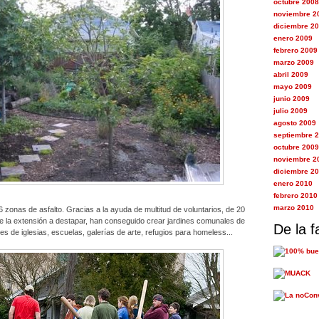
octubre 2008
noviembre 2
diciembre 2
enero 2009
febrero 2009
marzo 2009
abril 2009
mayo 2009
junio 2009
julio 2009
agosto 2009
septiembre 
octubre 2009
noviembre 2
diciembre 2
enero 2010
febrero 2010
marzo 2010
6 zonas de asfalto. Gracias a la ayuda de multitud de voluntarios, de 20
e la extensión a destapar, han conseguido crear jardines comunales de
De la f
es de iglesias, escuelas, galerías de arte, refugios para homeless...