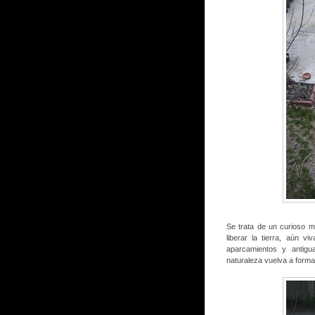
Se trata de un curioso 
liberar la tierra, aún 
aparcamientos y antigu
naturaleza vuelva a formar