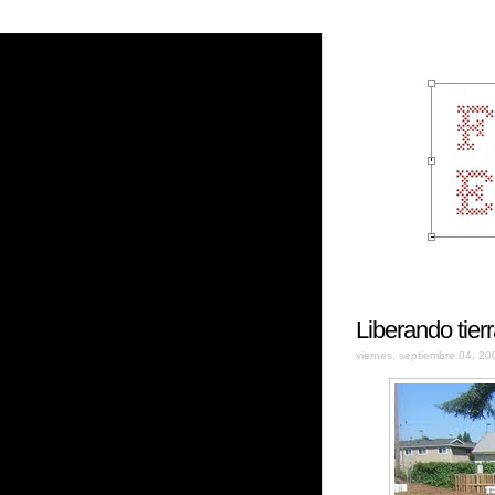
Liberando tierr
viernes, septiembre 04, 20