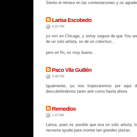
Siento el retraso en las contestaciones y os agrad
Larisa Escobedo
4:03 PM
yo vivi en Chicago, y estoy segura de que You are
de un solo artista, no de un colectivo...
pero en fin, es muy bueno...
Paco Vila Guillén
5:48 PM
Igualmente, ya nos tropezaremos por aquí 
descubriéndonos tanto arte como hasta ahora.
Remedios
1:47 AM
Larisa, pues es posible que esa un sólo artista, 
necesita ayuda para montar tan grandes piezas.