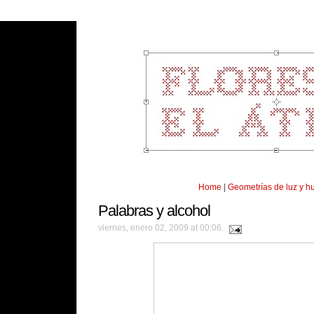
Home
|
Geometrías de luz y 
Palabras y alcohol
viernes, enero 02, 2009 at 00:06.