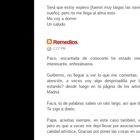
Será que estoy espeso (fueron muy largas las na
sueño), pero no me llega al alma esto.
Me voy a dormir.
Un saludo.
Remedios
2:17 PM
Paco, encantada de conocerte he estado vi
interesante, enhorabuena.
Guillermo, no llegué a ver lo que me comentas, 
atención, a veces voy algo despistadilla por 
estando? desde luego en la página de los arti
Madrid.
Faca, tú de palabras sabes un rato largo, así que 
Te sigo a diario.
Papa, aciertas siempre, en este caso también, e
pero es que a veces me dejo llevar por asociacion
calidad artística. Gracias por poner las cosas en su 