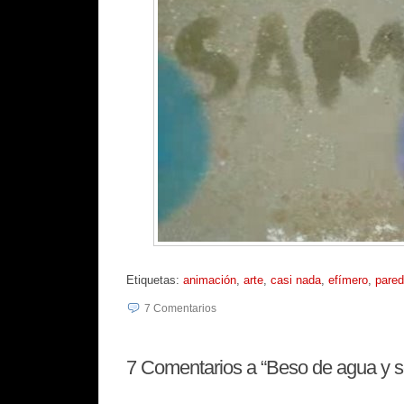
Etiquetas:
animación
,
arte
,
casi nada
,
efímero
,
pare
7
Comentarios
7
Comentarios a “Beso de agua y s