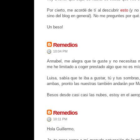
Por cierto, me acordé de tí al descubrir
esto
(y no 
sino del blog en general). No me preguntes por qué.
Un beso!
Remedios
10:04 PM
Annabel, me alegra que te guste y no necesitas 
me he limitado a coger prestado algo que no es mío 
Luisa, sabía que te iba a gustar, tú y tus sombra
ambas, pronto las nuestras también andarán por Ma
Besos desde casi casi las nubes, estoy en el aerop
Remedios
10:11 PM
Hola Guillermo,