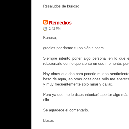
Rssaludos de kurioso
Remedios
2:42 PM
Kurioso,
gracias por darme tu opinión sincera.
Siempre intento poner algo personal en lo que 
relacionarlo con lo que siento en ese momento, pero 
Hay obras que dan para ponerle mucho sentimiento
beso de agua, en otras ocasiones sólo me apetece 
y muy frecuentemente sólo mirar y callar...
Pero ya que me lo dices intentaré aportar algo más
ello.
Se agradece el comentario.
Besos