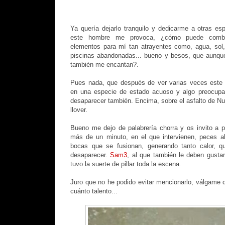
Ya quería dejarlo tranquilo y dedicarme a otras esp
este hombre me provoca, ¿cómo puede combi
elementos para mí tan atrayentes como, agua, sol,
piscinas abandonadas... bueno y besos, que aunque
también me encantan?.
Pues nada, que después de ver varias veces este 
en una especie de estado acuoso y algo preocupa
desaparecer también. Encima, sobre el asfalto de 
llover.
Bueno me dejo de palabrería chorra y os invito a p
más de un minuto, en el que intervienen, peces al
bocas que se fusionan, generando tanto calor, 
desaparecer.
Sam3
, al que también le deben gusta
tuvo la suerte de pillar toda la escena.
Juro que no he podido evitar mencionarlo, válgame d
cuánto talento...