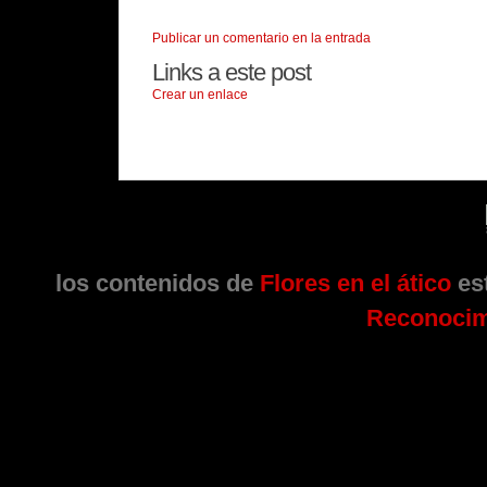
Publicar un comentario en la entrada
Links a este post
Crear un enlace
los contenidos de
Flores en el ático
est
Reconocim