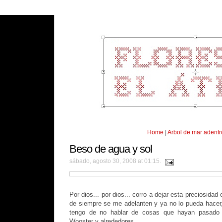
Home
|
Arbol de mar adentr
Beso de agua y sol
sábado, agosto 30, 2008 at 01:15.
Por dios... por dios... corro a dejar esta preciosidad 
de siempre se me adelanten y ya no lo pueda hacer, 
tengo de no hablar de cosas que hayan pasado r
Wooster y alrededores.