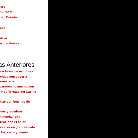
rero
n-Ernest
guez Gerada
idad
plaza
n viandantes
as Anteriores
con forma de escultura
avidad con sabor a
emasiada...
parecen, lo que no son
y su Terraza del Casino
as con botellas de
uces y sombras
on mucha letra
rece con el calor
nvasiva en gran formato
luz, color y viento