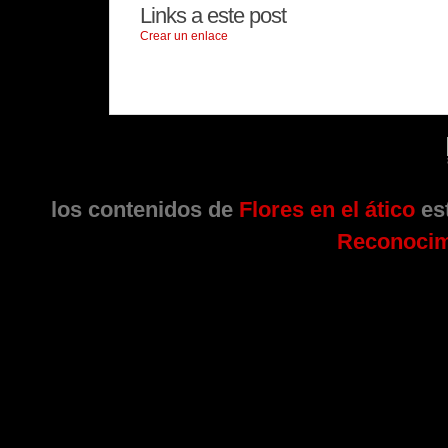
Links a este post
Crear un enlace
los contenidos de
Flores en el ático
est
Reconocim