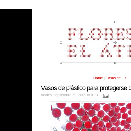
Home
|
Casas de luz
Vasos de plástico para protegerse d
martes, septiembre 29, 2009 at 01:31.