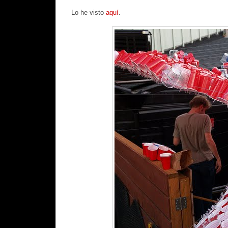
Lo he visto
aquí
.