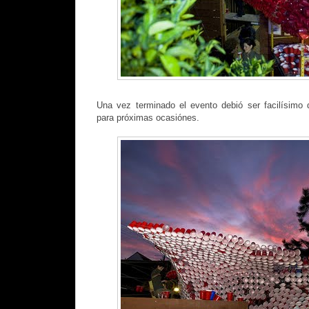
Una vez terminado el evento debió ser facilísimo 
para próximas ocasiónes.