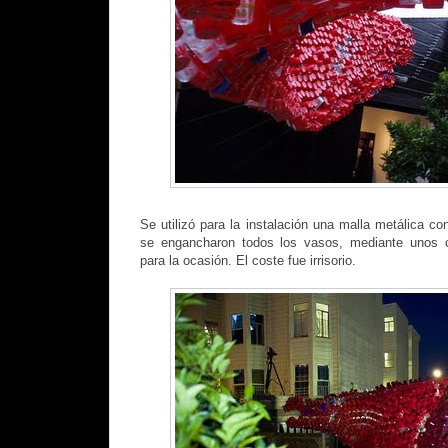
Se utilizó para la instalación una malla metálica c
se engancharon todos los vasos, mediante unos c
para la ocasión. El coste fue irrisorio.