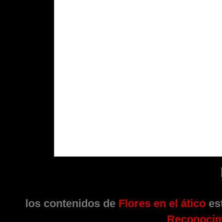
los contenidos de
Flores en el ático
est
Reconocim