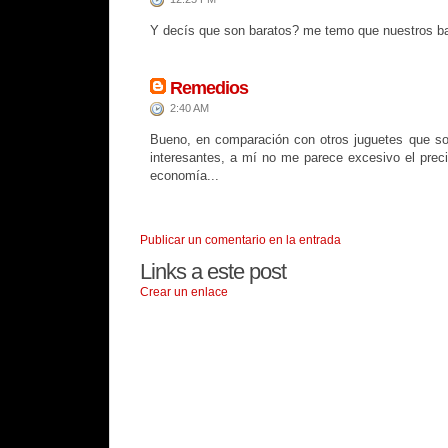
Y decís que son baratos? me temo que nuestros ba
Remedios
2:40 AM
Bueno, en comparación con otros juguetes que 
interesantes, a mí no me parece excesivo el preci
economía...
Publicar un comentario en la entrada
Links a este post
Crear un enlace