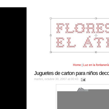
Home
|
Luz en la fontanerí
Juguetes de carton para niños dec
martes, octubre 30, 2007 at 00:43.