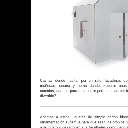
Casitas donde habitar por un rato, lavadoras q
muñecas, cocina y horno donde preparar unas 
comidas, carritos para transportar pertenencias por
divertido?
Además a estos juguetes de simple cartón blan
ornamentación superflua para que sean los propios n
a su gusto y desarrollen sus facultades como decor