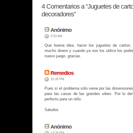
4
Comentarios a “Juguetes de carto
decoradores”
Anónimo
2:53 AM
Que buena idea, hacer los juguetes de carton,
mucho dinero y cuando ya nos los utilice los podre
nuevo juego..gracias.
Remedios
10:35 PM
Pues sí el problema sólo viene por las dimensiones
para las casas de las grandes urbes. Por lo d
perfecto para un niño.
Saludos
Anónimo
12:25 PM