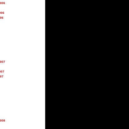
2006
006
006
2007
007
007
2008