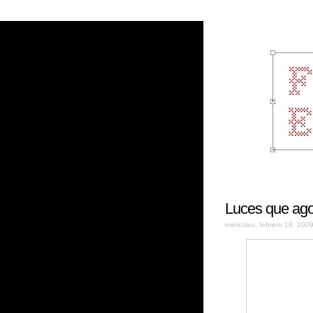
Luces que ag
miércoles, febrero 18, 200