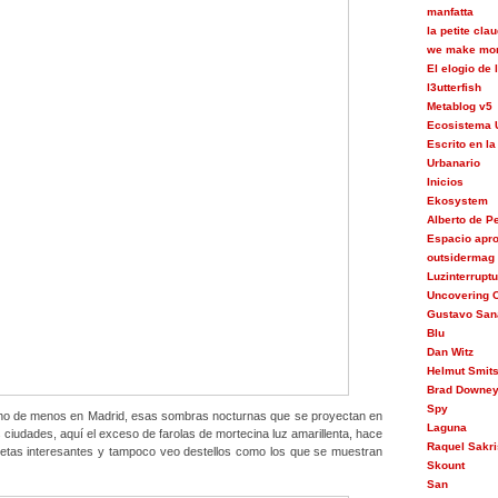
manfatta
la petite cla
we make mon
El elogio de
l3utterfish
Metablog v5
Ecosistema 
Escrito en la
Urbanario
Inicios
Ekosystem
Alberto de 
Espacio apr
outsidermag
Luzinterrupt
Uncovering C
Gustavo San
Blu
Dan Witz
Helmut Smit
Brad Downe
Spy
o de menos en Madrid, esas sombras nocturnas que se proyectan en
Laguna
 ciudades, aquí el exceso de farolas de mortecina luz amarillenta, hace
Raquel Sakri
uetas interesantes y tampoco veo destellos como los que se muestran
Skount
San