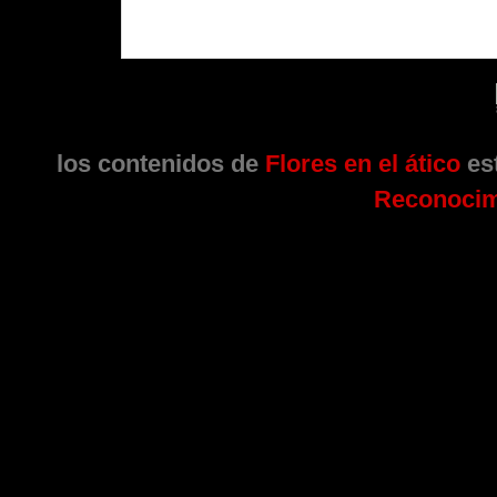
los contenidos de
Flores en el ático
est
Reconocim