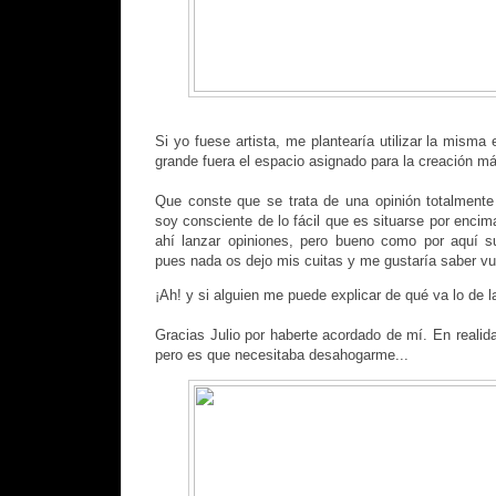
Si yo fuese artista, me plantearía utilizar la misma
grande fuera el espacio asignado para la creación má
Que conste que se trata de una opinión totalmente s
soy consciente de lo fácil que es situarse por encim
ahí lanzar opiniones, pero bueno como por aquí su
pues nada os dejo mis cuitas y me gustaría saber vu
¡Ah! y si alguien me puede explicar de qué va lo de la
Gracias Julio por haberte acordado de mí. En realid
pero es que necesitaba desahogarme...