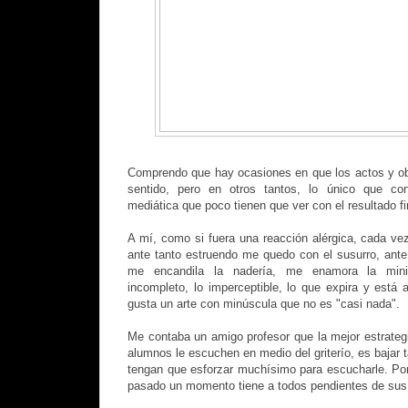
Comprendo que hay ocasiones en que los actos y ob
sentido, pero en otros tantos, lo único que co
mediática que poco tienen que ver con el resultado fi
A mí, como si fuera una reacción alérgica, cada v
ante tanto estruendo me quedo con el susurro, ante
me encandila la nadería, me enamora la miniat
incompleto, lo imperceptible, lo que expira y está
gusta un arte con minúscula que no es "casi nada".
Me contaba un amigo profesor que la mejor estrate
alumnos le escuchen en medio del griterío, es bajar t
tengan que esforzar muchísimo para escucharle. Por 
pasado un momento tiene a todos pendientes de sus 