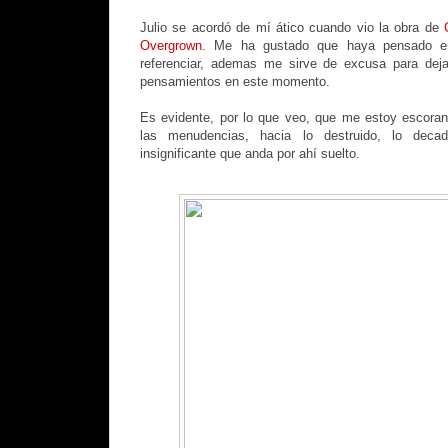
Julio se acordó de mí ático cuando vio la obra de
Overgrown
. Me ha gustado que haya pensado e
referenciar, ademas me sirve de excusa para dej
pensamientos en este momento.
Es evidente, por lo que veo, que me estoy escoran
las menudencias, hacia lo destruido, lo deca
insignificante que anda por ahí suelto.