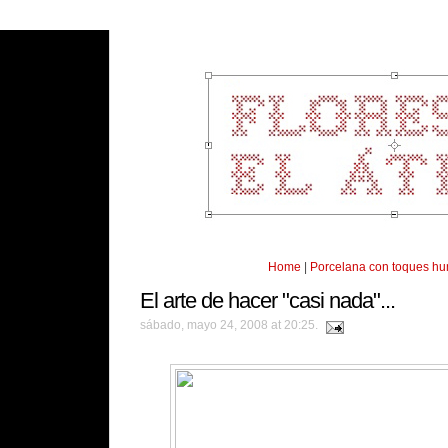
Home
|
Porcelana con toques h
El arte de hacer "casi nada"...
sábado, mayo 24, 2008 at 20:25.