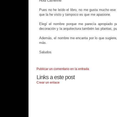
Hola Catherine
Pues no he leído el libro, no me gusta mucho ese tip
que la he visto y tampoco es que me apasione.
Elegí el nombre porque me parecía apropiado p
decoración y la arquitectura también las plantas, p
Además, el nombre me encanta por lo que sugiere, s
más.
Saludos
Publicar un comentario en la entrada
Links a este post
Crear un enlace