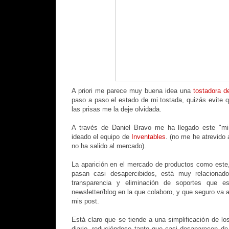
A priori me parece muy buena idea una
tostadora de
paso a paso el estado de mi tostada, quizás evite
las prisas me la deje olvidada.
A través de Daniel Bravo me ha llegado este "min
ideado el equipo de
Inventables
. (no me he atrevido 
no ha salido al mercado).
La aparición en el mercado de productos como este, 
pasan casi desapercibidos, está muy relacionado
transparencia y eliminación de soportes que 
newsletter/blog en la que colaboro, y que seguro va
mis post.
Está claro que se tiende a una simplificación de lo
diario, reduciéndose tanto que casi desaparecen de