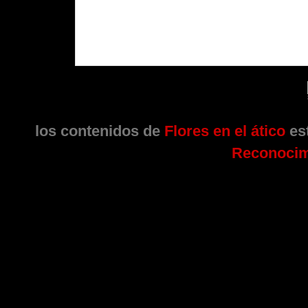
los contenidos de
Flores en el ático
est
Reconocim