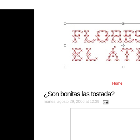
Home
¿Son bonitas las tostada?
martes, agosto 29, 2006 at 12:39.